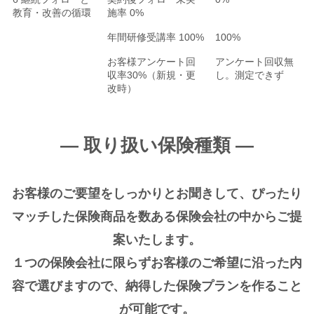
教育・改善の循環
施率 0%
年間研修受講率 100%
100%
お客様アンケート回
アンケート回収無
収率30%（新規・更
し。測定できず
改時）
― 取り扱い保険種類 ―
お客様のご要望をしっかりとお聞きして、ぴったり
マッチした保険商品を数ある保険会社の中からご提
案いたします。
１つの保険会社に限らずお客様のご希望に沿った内
容で選びますので、納得した保険プランを作ること
が可能です。