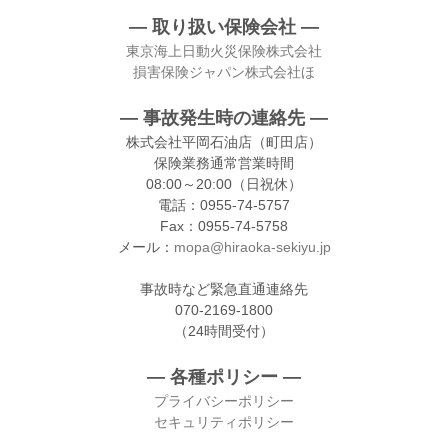
― 取り扱い保険会社 ―
東京海上日動火災保険株式会社
損害保険ジャパン株式会社ほ
― 事故発生時の連絡先 ―
株式会社平岡石油店（町田店）
保険業務通常営業時間
08:00～20:00（日祝休）
電話：0955-74-5757
Fax：0955-74-5758
メール：
mopa@hiraoka-sekiyu.jp
事故時など緊急直通連絡先
070-2169-1800
（24時間受付）
― 各種ポリシー
―
プライバシーポリシー
セキュリティポリシー