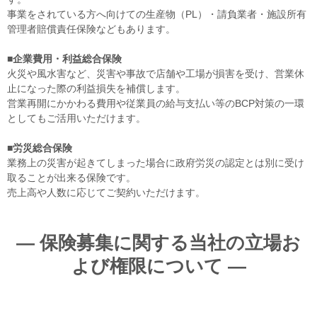
事業をされている方へ向けての生産物（PL）・請負業者・施設所有
管理者賠償責任保険などもあります。
■企業費用・利益総合保険
火災や風水害など、災害や事故で店舗や工場が損害を受け、営業休
止になった際の利益損失を補償します。
営業再開にかかわる費用や従業員の給与支払い等のBCP対策の一環
としてもご活用いただけます。
■労災総合保険
業務上の災害が起きてしまった場合に政府労災の認定とは別に受け
取ることが出来る保険です。
売上高や人数に応じてご契約いただけます。
― 保険募集に関する当社の立場お
よび権限について ―